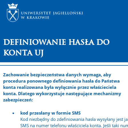
Definiowanie hasła do
konta UJ
Zachowanie bezpieczeństwa danych wymaga, aby
procedura ponownego definiowania hasła do Państwa
konta realizowana była wyłącznie przez właścieciela
konta. Dlatego wykorzystuje następujące mechanizmy
zabezpieczeń:
kod przesłany w formie SMS
Kod niezbędny do zdefiniowania hasła wysyłany jest j
SMS na numer telefonu właściciela konta. Jeśli taki nu